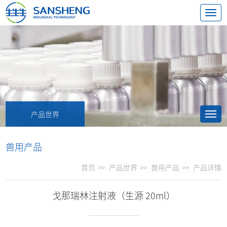
产品世界
兽用产品
首页
>>
产品世界
>>
兽用产品
>>
产品详情
戈那瑞林注射液（生源 20ml）