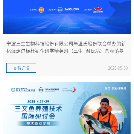
宁波三生生物科技股份有限公司与温氏股份联合举办的新
猪派走进标杆猪企研学精英班（三生·温氏站）圆满落幕
查看详情
2025-05-30