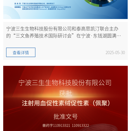
宁波三生生物科技股份有限公司和泰高思凯汀联合主办
的“三文鱼养殖技术国际研讨会”在宁波·东钱湖圆满举
办
查看详情
2025-05-30