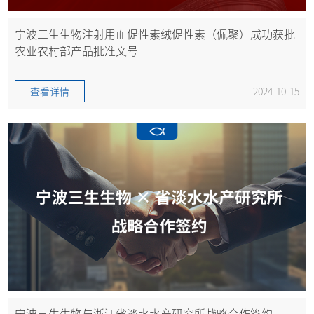
宁波三生生物注射用血促性素绒促性素（佩聚）成功获批
农业农村部产品批准文号
查看详情
2024-10-15
宁波三生生物与浙江省淡水水产研究所战略合作签约