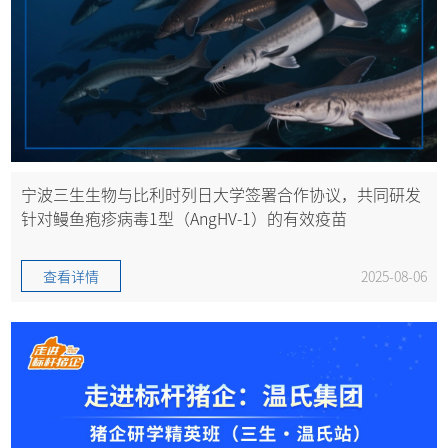
宁波三生生物与比利时列日大学签署合作协议，共同研发
针对鳗鱼疱疹病毒1型（AngHV-1）的有效疫苗
查看详情
2025-08-06